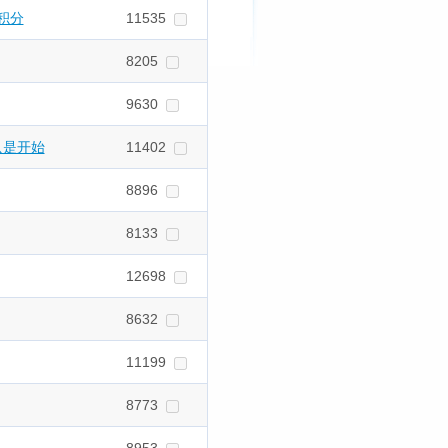
积分
11535
8205
9630
亡只是开始
11402
8896
8133
12698
8632
11199
8773