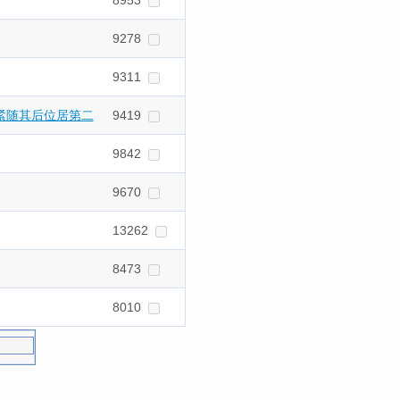
8953
9278
9311
》紧随其后位居第二
9419
9842
9670
13262
8473
8010