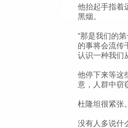
他抬起手指着
黑烟。
”那是我们的
的事将会流传
认识一种我们
他停下来等这
意，人群中窃
杜隆坦很紧张
没有人多说什