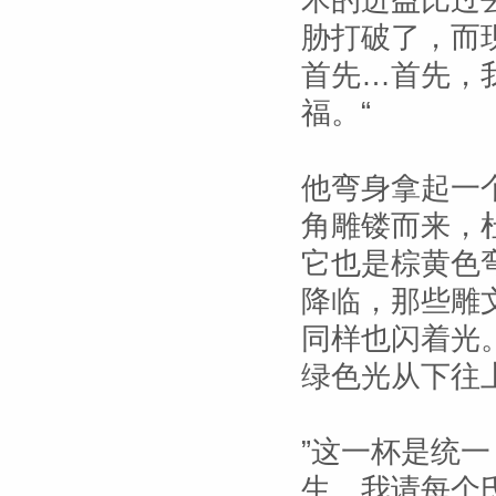
术的进益比过
胁打破了，而
首先…首先，
福。“
他弯身拿起一
角雕镂而来，
它也是棕黄色
降临，那些雕
同样也闪着光
绿色光从下往
”这一杯是统一
生。我请每个