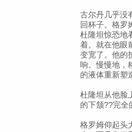
古尔丹几乎没
回杯子。格罗
杜隆坦惊恐地
着。就在他眼
变宽了。他的
响。慢慢地，
的液体重新塑
杜隆坦从他脸
的下颔??完全
格罗姆仰起头