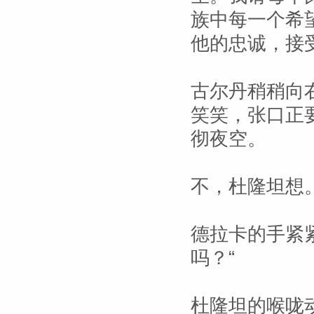
族中每一个希
他的忠诚，接
古尔丹稍稍向
笑笑，张口正
彻夜空。
不，杜隆坦想
德拉卡的手紧
吗？“
杜隆坦的喉咙