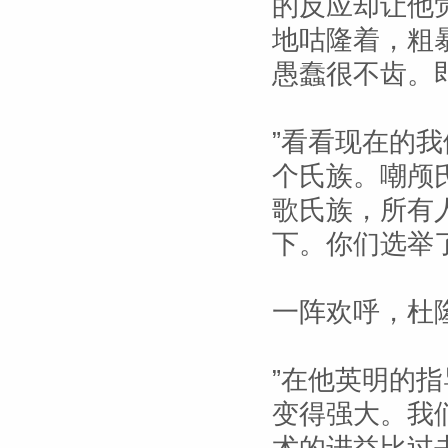
的反应却让他
地咕隆着，粗
愚蠢很不齿。
”看看现在的
个氏族。嘲颅
歌氏族，所有
下。你们选举
一阵欢呼，杜
”在他英明的
变得强大。我