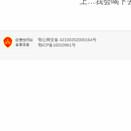
上…我会喝下
鄂公网安备 42100202000164号
鄂ICP备16010961号