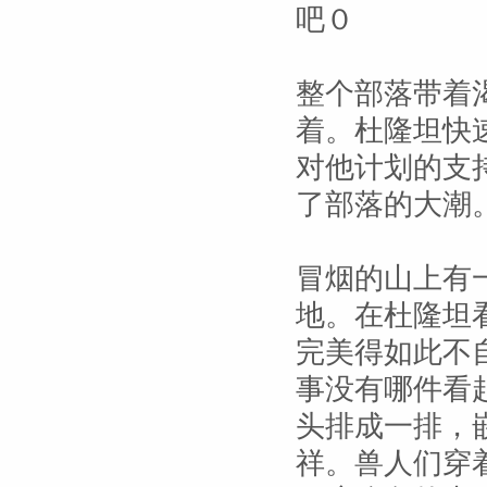
吧０
整个部落带着
着。杜隆坦快
对他计划的支
了部落的大潮
冒烟的山上有
地。在杜隆坦
完美得如此不
事没有哪件看
头排成一排，
祥。兽人们穿