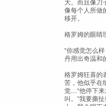
大。而且像刀
像每个人所做
移开。
格罗姆的眼睛
”你感觉怎么
丹用出奇温和
格罗姆狂喜的
苦，他似乎在
觉…“他停下
叫。”我要撕