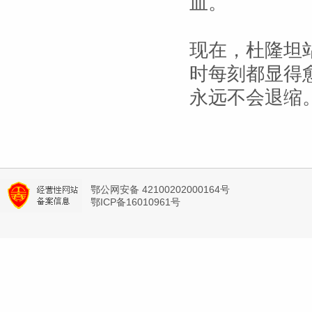
血。
现在，杜隆坦
时每刻都显得
永远不会退缩
鄂公网安备 42100202000164号
鄂ICP备16010961号