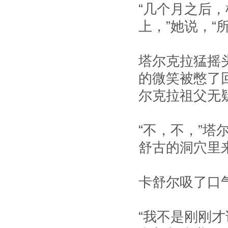
“几个月之后
上，”她说，“
塔尔克拉猛摇
的微笑被憋了
尔克拉祖父无
“不，不，”塔
舒古的洞穴里
卡舒尔吸了口
“我不是刚刚