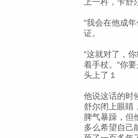
上一杵，卡舒
“我会在他成
证。
“这就对了，
着手杖。“你
头上了１
他说这话的时
舒尔闭上眼睛
脾气暴躁，但
多么希望自己