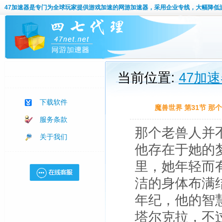
47加速器
是专门为全球玩家提供游戏加速的网游加速器，采用企业专线，大幅降低
当前位置:
47加
下载软件
魔兽世界 第31节 
服务条款
那个老兽人并
关于我们
他存在于她的
里，她年轻而
洁的身体布满
年纪，他的智
塔尔克拉，不